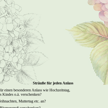
Sträuße für jeden Anlass
ür einen besonderen Anlass wie Hochzeitstag,
es Kindes o.ä. verschenken?
eihnachten, Muttertag etc. an?
n Blumengruß verschenken?