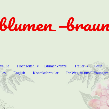
träuße
Hochzeiten
Blumenkränze
Trauer
Feste
lles
English
Kontaktformular
Ihr Weg zu uns/Öffnungsze