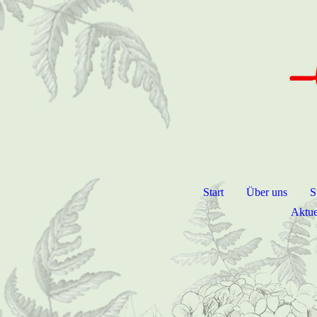
Start
Über uns
S
Aktue