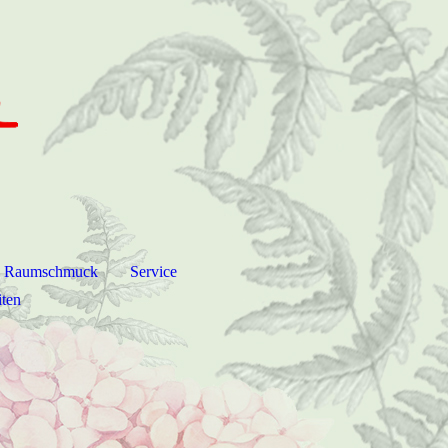
Raumschmuck
Service
iten