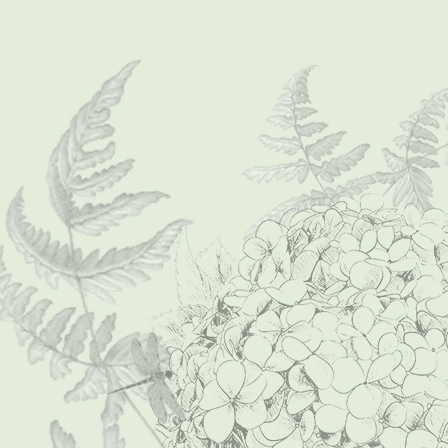
BS-01