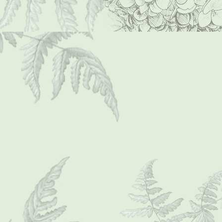
BS-02