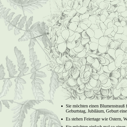
Sie möchten einen Blumenstrauß f
Geburtstag, Jubiläum, Geburt ein
Es stehen Feiertage wie Ostern, W
Sie möchten einfach mal so eine