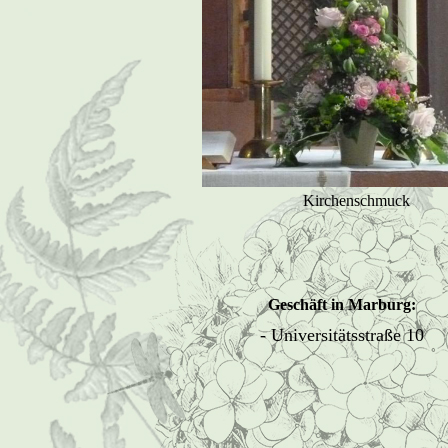
Kirchenschmuck
Geschäft in Marburg:
- Universitätsstraße 10