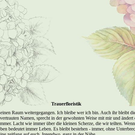
Trauerfloristik
 einen Raum weitergegangen. Ich bleibe wer ich bin. Auch ihr bleibt di
vertrauten Namen, sprecht in der gewohnten Weise mit mir und ändert d
er. Lacht wie immer über die kleinen Scherze, die wir teilten. Wenn i
ben bedeutet immer Leben. Es bleibt bestehen - immer, ohne Unterbrech
eine zeitlang auf euch. Irgendwo, ganz in der Nähe.