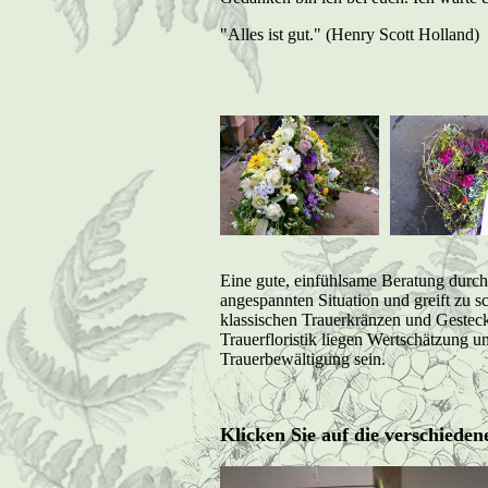
"Alles ist gut." (Henry Scott Holland)
Eine gute, einfühlsame Beratung durch d
angespannten Situation und greift zu 
klassischen Trauerkränzen und Gesteck
Trauerfloristik liegen Wertschätzung 
Trauerbewältigung sein.
Klicken Sie auf die verschied