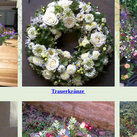
Trauerkränze