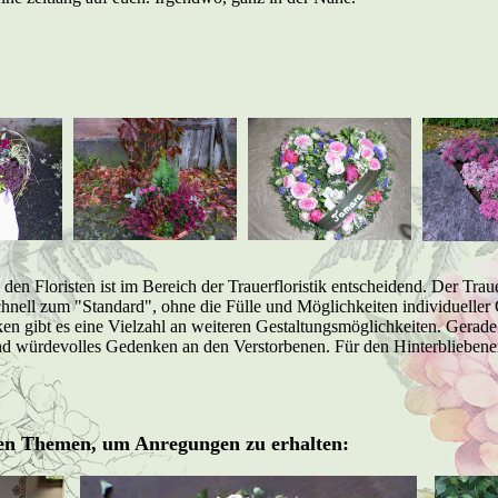
en Floristen ist im Bereich der Trauerfloristik entscheidend. Der Traue
schnell zum "Standard", ohne die Fülle und Möglichkeiten individuelle
en gibt es eine Vielzahl an weiteren Gestaltungsmöglichkeiten. Gerade 
und würdevolles Gedenken an den Verstorbenen. Für den Hinterbliebenen
enen Themen, um Anregungen zu erhalten: