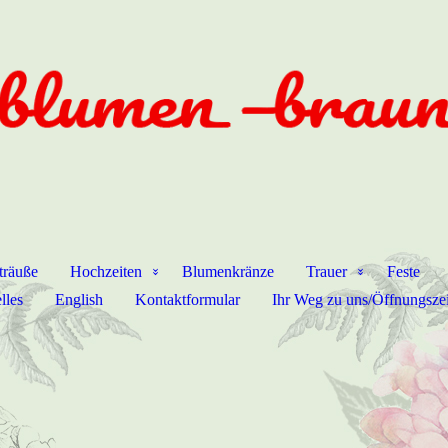
träuße
Hochzeiten
Blumenkränze
Trauer
Feste
lles
English
Kontaktformular
Ihr Weg zu uns/Öffnungsze