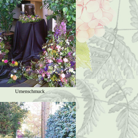
Urnenschmuck