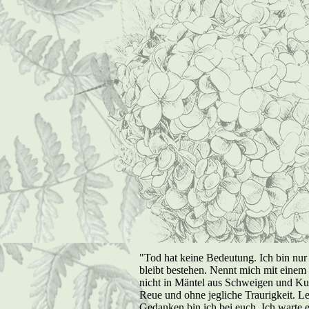
"Tod hat keine Bedeutung. Ich bin nur
bleibt bestehen. Nennt mich mit einem 
nicht in Mäntel aus Schweigen und Kumm
Reue und ohne jegliche Traurigkeit. Le
Gedanken bin ich bei euch. Ich warte 