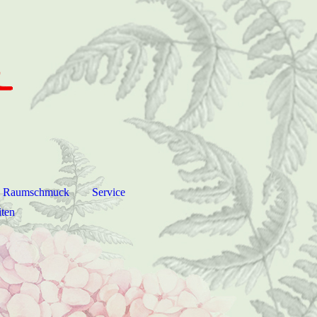
Raumschmuck
Service
iten