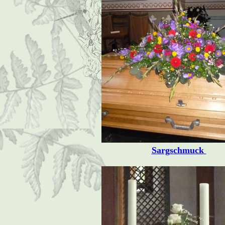
Sargschmuck