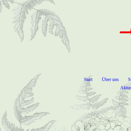
Start
Über uns
S
Aktue