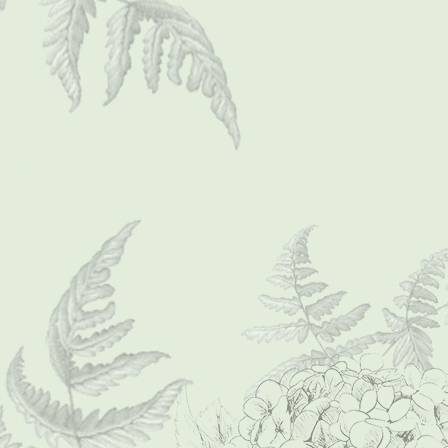
oberhessenschau 278 (Mittel)