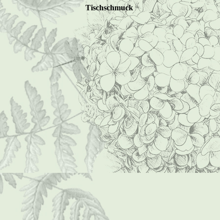
Tischschmuck